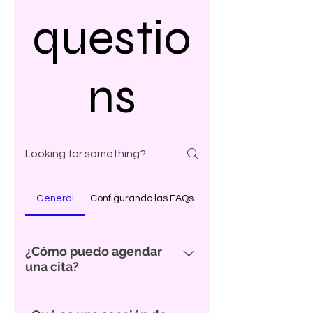
questio
ns
General
Configurando las FAQs
¿Cómo puedo agendar
una cita?
Puedes agendar tu cita