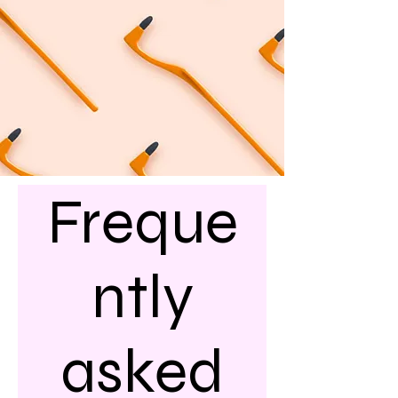
Freque
ntly
asked