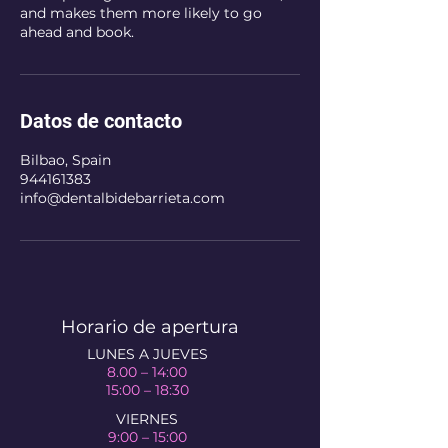
and makes them more likely to go
ahead and book.
Datos de contacto
Bilbao, Spain
944161383
info@dentalbidebarrieta.com
Horario de apertura
LUNES A JUEVES
​8.00 – 14:00
15:00 – 18:30
VIERNES
9:00 – 15:00