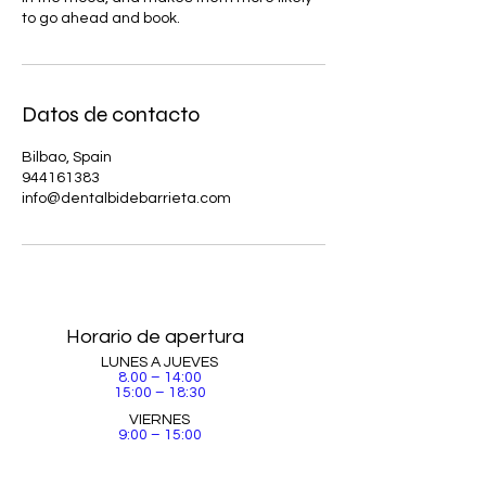
to go ahead and book.
Datos de contacto
Bilbao, Spain
944161383
info@dentalbidebarrieta.com
Horario de apertura
LUNES A JUEVES
​8.00 – 14:00
15:00 – 18:30
VIERNES
9:00 – 15:00