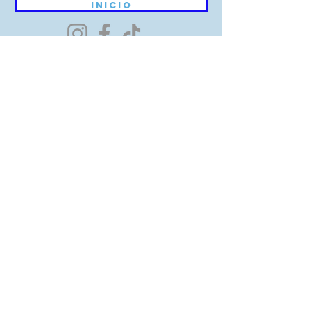
Inicio
Contacta con nosotros
Teléfono:
944 16 13 83
/
664 04 20 71
Email:
info@dentalbidebarrieta.com
Si lo prefiere, déjanos un mensaje:
Nombre
Apellido
Email