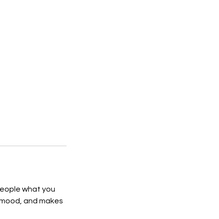
 people what you
he mood, and makes