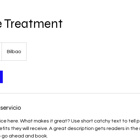
e Treatment
Bilbao
servicio
ice here. What makes it great? Use short catchy text to tell
efits they will receive. A great description gets readers in t
to go ahead and book.