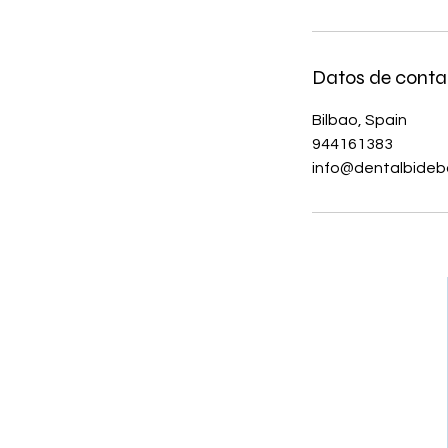
Datos de conta
Bilbao, Spain
944161383
info@dentalbideb