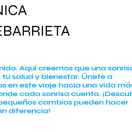
NICA
EBARRIETA
nido. Aquí creemos que una sonris
 tu salud y bienestar. Únete a
os en este viaje hacia una vida má
 donde cada sonrisa cuenta. ¡Descu
pequeños cambios pueden hacer
an diferencia!