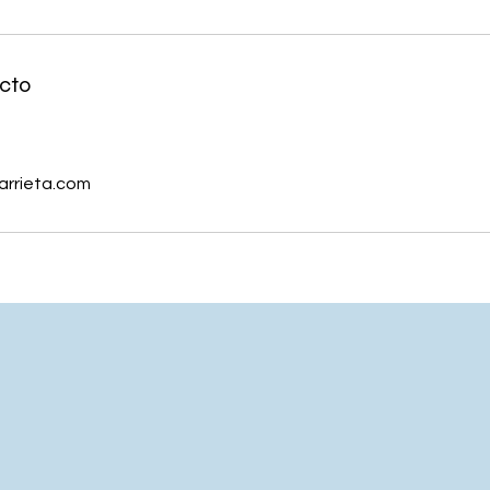
cto
arrieta.com