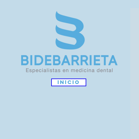
Inicio